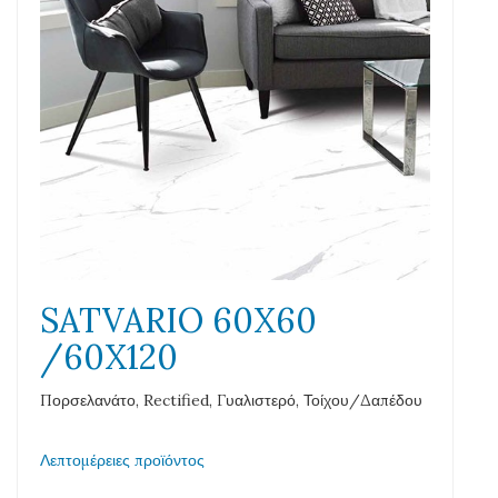
SATVARIO 60X60
/60X120
Πορσελανάτο, Rectified, Γυαλιστερό, Τοίχου/Δαπέδου
Λεπτομέρειες προϊόντος