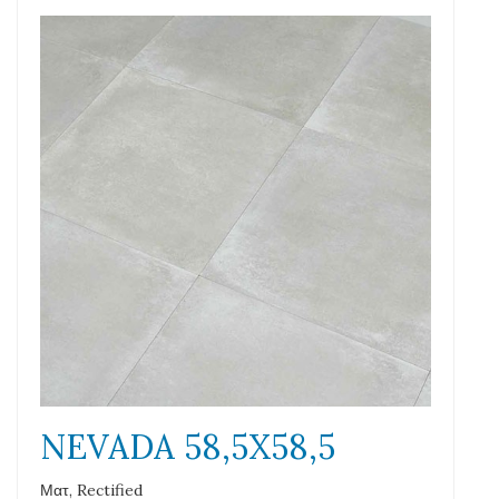
NEVADA 58,5X58,5
Ματ, Rectified