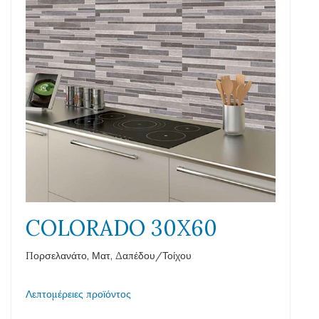
COLORADO 30X60
Πορσελανάτο, Ματ, Δαπέδου/Τοίχου
Λεπτομέρειες προϊόντος