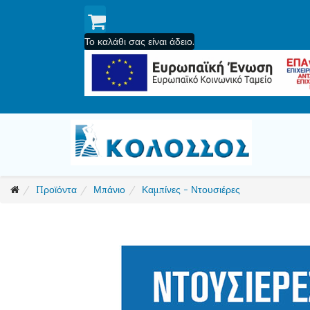
Το καλάθι σας είναι άδειο.
Προϊόντα
Μπάνιο
Καμπίνες - Ντουσιέρες