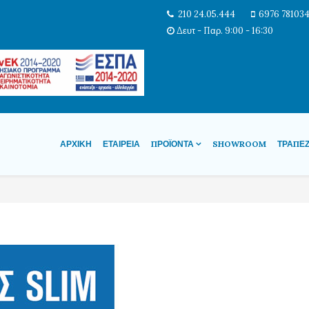
210 24.05.444
6976 78103
Δευτ - Παρ. 9:00 - 16:30
ΑΡΧΙΚΉ
ΕΤΑΙΡΕΊΑ
ΠΡΟΪΌΝΤΑ
SHOWROOM
ΤΡΆΠΕ