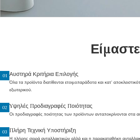
Είμαστε
Αυστηρά Κριτήρια Επιλογής
01
Όλα τα προϊόντα διατίθενται ετοιμοπαράδοτα και κατ’ αποκλειστικ
εξωτερικού.
Yψηλές Προδιαγραφές Ποιότητας
02
Οι προδιαγραφές ποιότητας των προϊόντων ανταποκρίνονται στα αυ
Πλήρη Τεχνική Υποστήριξη
03
Η πλήρης σειρά ανταλλακτικών αλλά και η παρακαταθήκη ανταλλακ