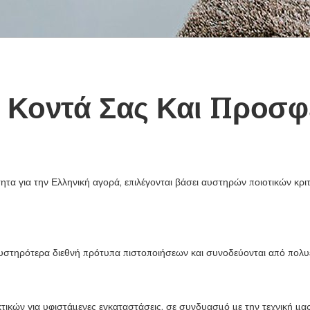
 Κοντά Σας Και Προσφ
ότητα για την Ελληνική αγορά, επιλέγονται βάσει αυστηρών ποιοτικών κρ
στηρότερα διεθνή πρότυπα πιστοποιήσεων και συνοδεύονται από πολυετε
τικών για υφιστάμενες εγκαταστάσεις, σε συνδυασμό με την τεχνική μα