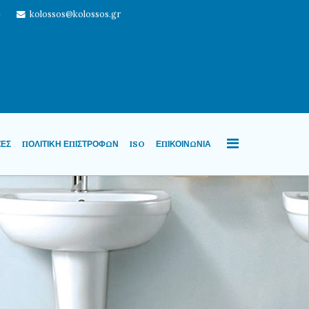
4
kolossos@kolossos.gr
ΖΕΣ
ΠΟΛΙΤΙΚΉ ΕΠΙΣΤΡΟΦΏΝ
ISO
ΕΠΙΚΟΙΝΩΝΊΑ