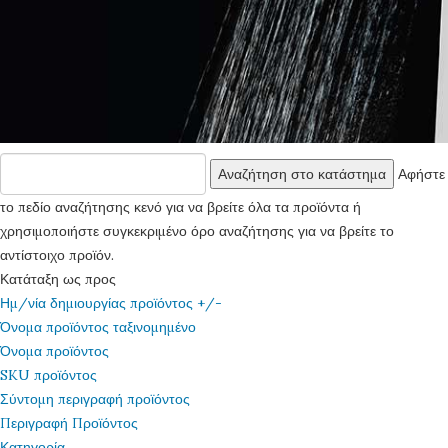
Αφήστε
το πεδίο αναζήτησης κενό για να βρείτε όλα τα προϊόντα ή
χρησιμοποιήστε συγκεκριμένο όρο αναζήτησης για να βρείτε το
αντίστοιχο προϊόν.
Κατάταξη ως προς
Ημ/νία δημιουργίας προϊόντος +/-
Όνομα προϊόντος ταξινομημένο
Όνομα προϊόντος
SKU προϊόντος
Σύντομη περιγραφή προϊόντος
Περιγραφή Προϊόντος
Κατηγορία