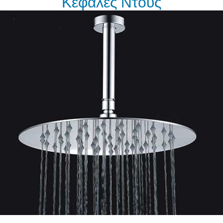
Κεφαλές Ντους