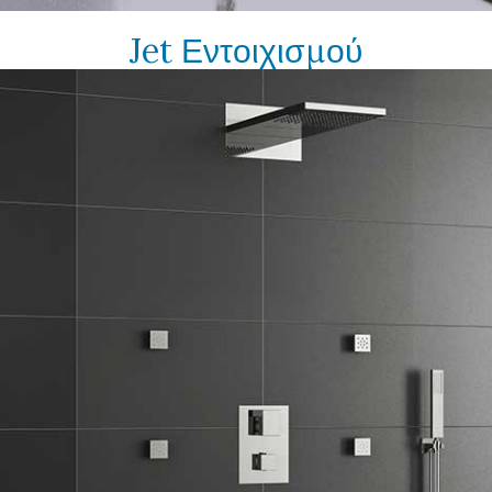
Jet Εντοιχισμού