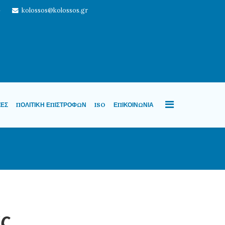
4
kolossos@kolossos.gr
ΖΕΣ
ΠΟΛΙΤΙΚΉ ΕΠΙΣΤΡΟΦΏΝ
ISO
ΕΠΙΚΟΙΝΩΝΊΑ
ας