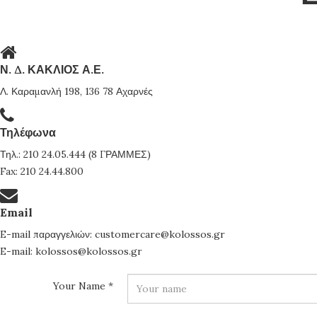
Ν. Δ. ΚΑΚΛΙΟΣ Α.Ε.
Λ. Καραμανλή 198, 136 78 Αχαρνές
Τηλέφωνα
Τηλ.: 210 24.05.444 (8 ΓΡΑΜΜΕΣ)
Fax: 210 24.44.800
Email
E-mail παραγγελιών: customercare@kolossos.gr
E-mail: kolossos@kolossos.gr
Your Name
*