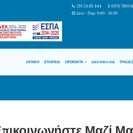
210 24.05.444
6976 78103
Δευτ - Παρ. 9:00 - 16:30
ΑΡΧΙΚΉ
ΕΤΑΙΡΕΊΑ
ΠΡΟΪΌΝΤΑ
SHOWROOM
ΤΡΆΠΕ
πικοινωνήστε Μαζί Μ