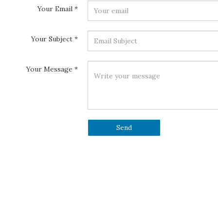
Your Email
*
Your Subject
*
Your Message
*
Send