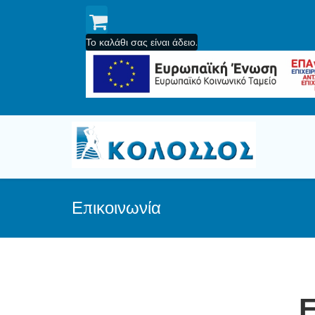
Το καλάθι σας είναι άδειο.
Επικοινωνία
Ε