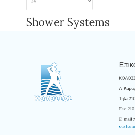
Shower Systems
Επικ
ΚΟΛΟΣΣΟ
Λ. Καραμ
Τηλ.: 2
Fax: 210
E-mail 
custom