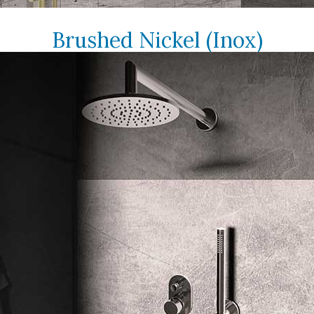
Brushed Nickel (Inox)