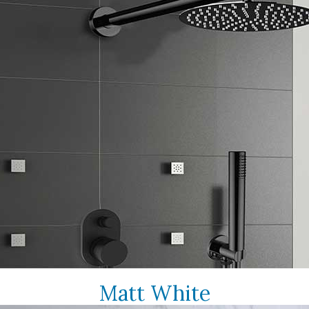
Matt White