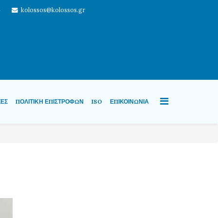
4
kolossos@kolossos.gr
ΖΕΣ
ΠΟΛΙΤΙΚΉ ΕΠΙΣΤΡΟΦΏΝ
ISO
ΕΠΙΚΟΙΝΩΝΊΑ