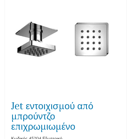
Jet εντοιχισμού από
μπρούντζο
επιχρωμιωμένο
Κωδικός 45204 Εξωτερικό