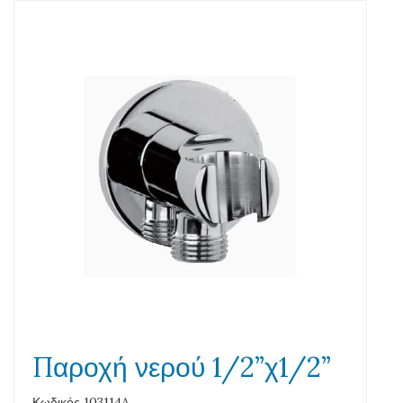
Παροχή νερού 1/2”χ1/2”
Κωδικός 103114A