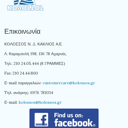
Επικοινωνία
ΚΟΛΟΣΣΟΣ Ν. Δ. ΚΑΚΛΙΟΣ Α.Ε.
Λ. Καραμανλή 198, 136 78 Αχαρνές.
Τηλ.: 210 24.05.444 (8 ΓΡΑΜΜΕΣ)
Fax: 210 24.44.800
E-mail παραγγελιών:
customercare@kolossos.gr
Tηλ. ανάγκης: 6976 781034
E-mail:
kolossos@kolossos.gr