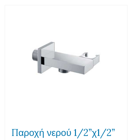
Παροχή νερού 1/2”χ1/2”