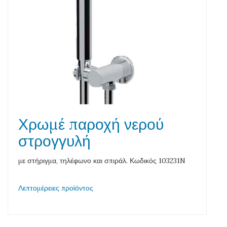
Χρωμέ παροχή νερού
στρογγυλή
με στήριγμα, τηλέφωνο και σπιράλ. Κωδικός 103231N
Λεπτομέρειες προϊόντος