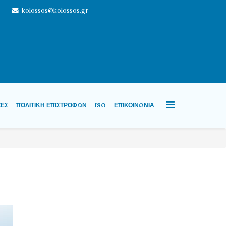
4
kolossos@kolossos.gr
ΖΕΣ
ΠΟΛΙΤΙΚΉ ΕΠΙΣΤΡΟΦΏΝ
ISO
ΕΠΙΚΟΙΝΩΝΊΑ