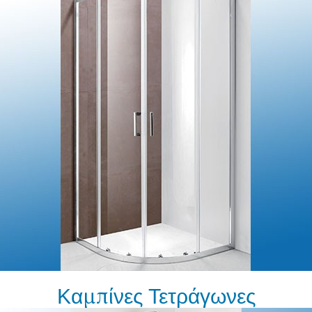
Καμπίνες Τετράγωνες