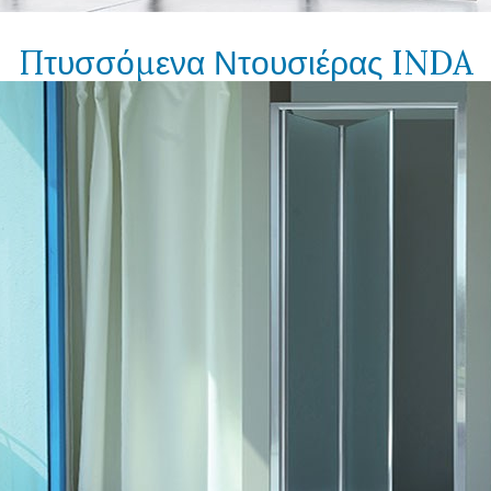
Πτυσσόμενα Ντουσιέρας INDA