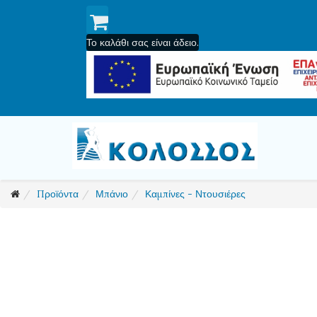
Το καλάθι σας είναι άδειο.
Προϊόντα
Μπάνιο
Καμπίνες - Ντουσιέρες