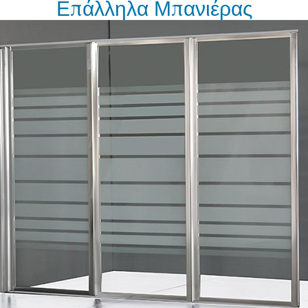
Επάλληλα Μπανιέρας