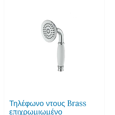
Τηλέφωνο ντους Brass
επιχρωμιωμένο