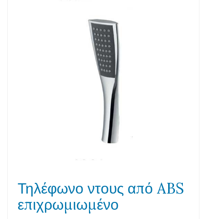
Τηλέφωνο ντους από ABS
επιχρωμιωμένο