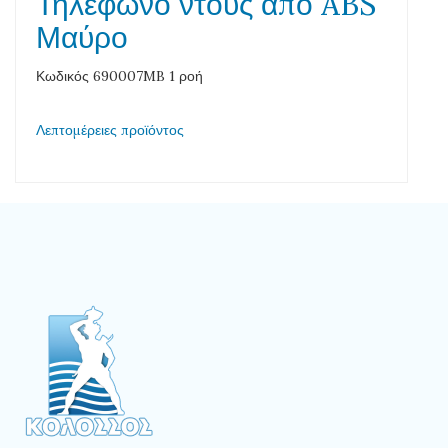
Τηλέφωνο ντους από ABS
Μαύρο
Κωδικός 690007MB 1 ροή
Λεπτομέρειες προϊόντος