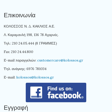
Επικοινωνία
ΚΟΛΟΣΣΟΣ Ν. Δ. ΚΑΚΛΙΟΣ Α.Ε.
Λ. Καραμανλή 198, 136 78 Αχαρνές.
Τηλ.: 210 24.05.444 (8 ΓΡΑΜΜΕΣ)
Fax: 210 24.44.800
E-mail παραγγελιών:
customercare@kolossos.gr
Tηλ. ανάγκης: 6976 781034
E-mail:
kolossos@kolossos.gr
Εγγραφή