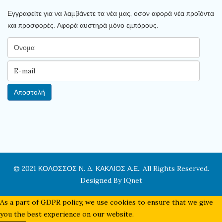
Εγγραφείτε για να λαμβάνετε τα νέα μας, οσον αφορά νέα προϊόντα
και προσφορές. Αφορά αυστηρά μόνο εμπόρους.
© 2021 ΚΟΛΟΣΣΟΣ Ν. Δ. ΚΑΚΛΙΟΣ Α.Ε.. All Rights Reserved.
Designed By
IQnet
As a part of GDPR policy, we use cookies to ensure that we give
you the best experience on our website.