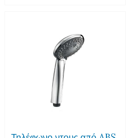
Τηλέφωνο ντους από ABS