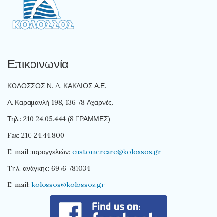
Επικοινωνία
ΚΟΛΟΣΣΟΣ Ν. Δ. ΚΑΚΛΙΟΣ Α.Ε.
Λ. Καραμανλή 198, 136 78 Αχαρνές.
Τηλ.: 210 24.05.444 (8 ΓΡΑΜΜΕΣ)
Fax: 210 24.44.800
E-mail παραγγελιών:
customercare@kolossos.gr
Tηλ. ανάγκης: 6976 781034
E-mail:
kolossos@kolossos.gr