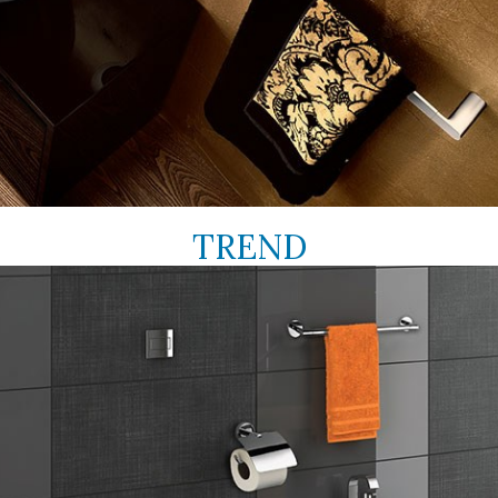
TREND