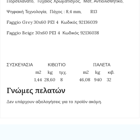
Πορσελανάτο, Τυχαίος Χρωματισμός, Ματ, Αντιολισθητικό,
Ψηφιακή Τεχνολογία, Πάχος : 8,4 mm, R13
Faggio Grey 30x60 PEI 4 Κωδικός 92136039
Faggio Beige 30x60 PEI 4 Κωδικός 92136038
ΣΥΣΚΕΥΑΣΙΑ ΚΙΒΩΤΙΟ ΠΑΛΕΤΑ
m2 kg τμχ. m2 kg κιβ.
1,44 28,60 8 46,08 940 32
Γνώμες πελατών
Δεν υπάρχουν αξιολογήσεις για το προϊόν ακόμη.