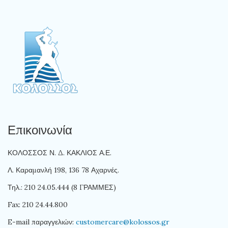
Επικοινωνία
ΚΟΛΟΣΣΟΣ Ν. Δ. ΚΑΚΛΙΟΣ Α.Ε.
Λ. Καραμανλή 198, 136 78 Αχαρνές.
Τηλ.: 210 24.05.444 (8 ΓΡΑΜΜΕΣ)
Fax: 210 24.44.800
E-mail παραγγελιών:
customercare@kolossos.gr