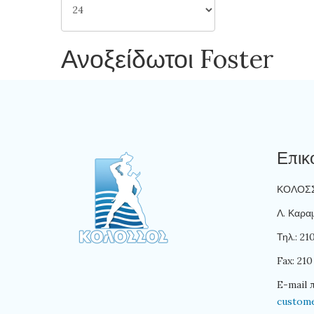
Ανοξείδωτοι Foster
Επικ
ΚΟΛΟΣΣΟ
Λ. Καραμ
Τηλ.: 2
Fax: 210
E-mail 
custom