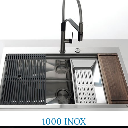
1000 INOX