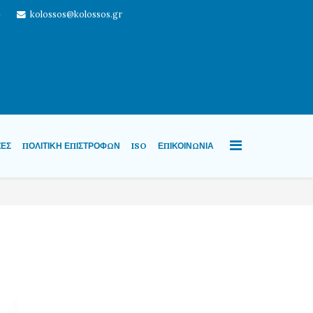
4
kolossos@kolossos.gr
ΖΕΣ
ΠΟΛΙΤΙΚΉ ΕΠΙΣΤΡΟΦΏΝ
ISO
ΕΠΙΚΟΙΝΩΝΊΑ