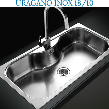
URAGANO INOX 18/10