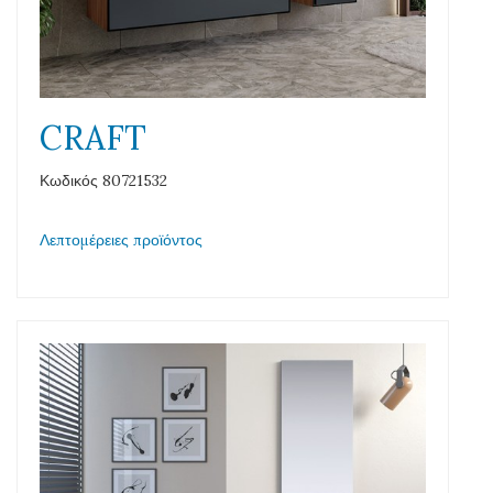
CRAFT
Κωδικός 80721532
Λεπτομέρειες προϊόντος