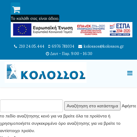
Το καλάθι σας είναι άδειο.
210 24.05.444
6976 781034
kolossos@kolossos.gr
Δευτ - Παρ. 9:00 - 16:30
Αφήστε
το πεδίο αναζήτησης κενό για να βρείτε όλα τα προϊόντα ή
χρησιμοποιήστε συγκεκριμένο όρο αναζήτησης για να βρείτε το
αντίστοιχο προϊόν.