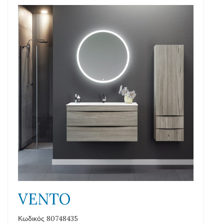
VENTO
Κωδικός 80748435