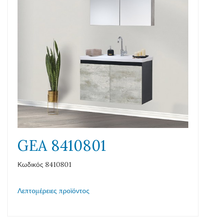
GEA 8410801
Κωδικός 8410801
Λεπτομέρειες προϊόντος