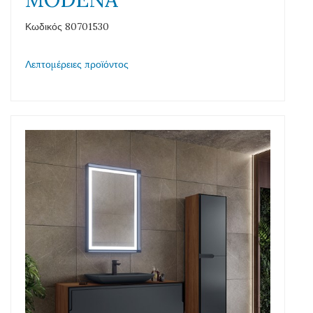
Κωδικός 80701530
Λεπτομέρειες προϊόντος