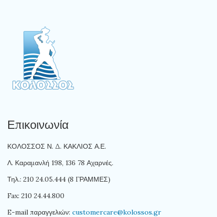
Επικοινωνία
ΚΟΛΟΣΣΟΣ Ν. Δ. ΚΑΚΛΙΟΣ Α.Ε.
Λ. Καραμανλή 198, 136 78 Αχαρνές.
Τηλ.: 210 24.05.444 (8 ΓΡΑΜΜΕΣ)
Fax: 210 24.44.800
E-mail παραγγελιών:
customercare@kolossos.gr