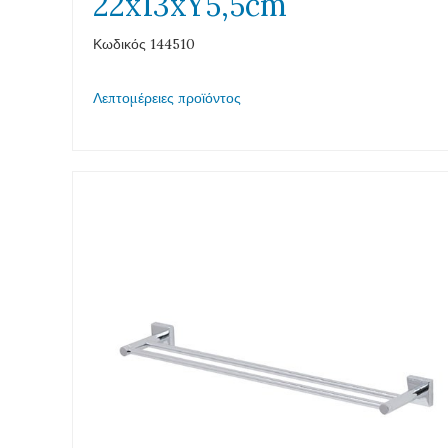
22x13xY5,5cm
Κωδικός 144510
Λεπτομέρειες προϊόντος