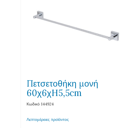
Πετσετοθήκη μονή
60χ6χH5,5cm
Κωδικό 144924
Λεπτομέρειες προϊόντος