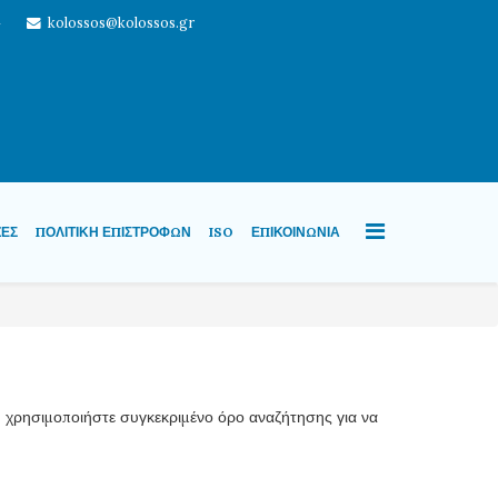
4
kolossos@kolossos.gr
ΖΕΣ
ΠΟΛΙΤΙΚΉ ΕΠΙΣΤΡΟΦΏΝ
ISO
ΕΠΙΚΟΙΝΩΝΊΑ
 ή χρησιμοποιήστε συγκεκριμένο όρο αναζήτησης για να