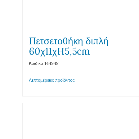
Πετσετοθήκη διπλή
60χ11χH5,5cm
Κωδικό 144948
Λεπτομέρειες προϊόντος