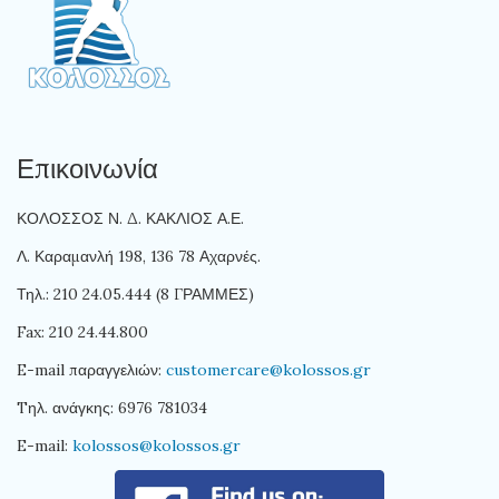
Επικοινωνία
ΚΟΛΟΣΣΟΣ Ν. Δ. ΚΑΚΛΙΟΣ Α.Ε.
Λ. Καραμανλή 198, 136 78 Αχαρνές.
Τηλ.: 210 24.05.444 (8 ΓΡΑΜΜΕΣ)
Fax: 210 24.44.800
E-mail παραγγελιών:
customercare@kolossos.gr
Tηλ. ανάγκης: 6976 781034
E-mail:
kolossos@kolossos.gr