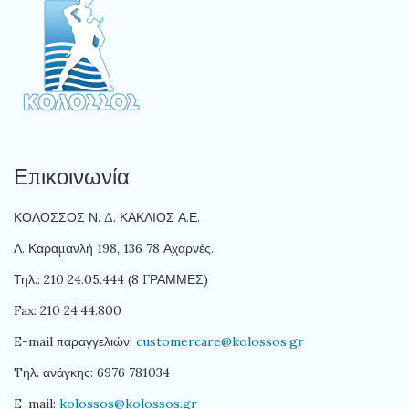
Επικοινωνία
ΚΟΛΟΣΣΟΣ Ν. Δ. ΚΑΚΛΙΟΣ Α.Ε.
Λ. Καραμανλή 198, 136 78 Αχαρνές.
Τηλ.: 210 24.05.444 (8 ΓΡΑΜΜΕΣ)
Fax: 210 24.44.800
E-mail παραγγελιών:
customercare@kolossos.gr
Tηλ. ανάγκης: 6976 781034
E-mail:
kolossos@kolossos.gr