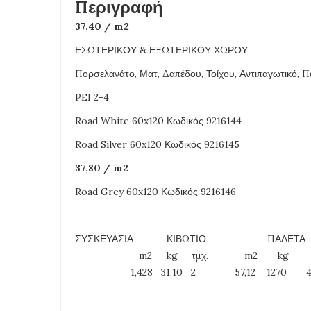
Περιγραφή
37,40 / m2
ΕΣΩΤΕΡΙΚΟΥ & ΕΞΩΤΕΡΙΚΟΥ ΧΩΡΟΥ
Πορσελανάτο, Ματ, Δαπέδου, Τοίχου, Αντιπαγωτικό, 
PEI 2-4
Road White 60x120 Κωδικός 9216144
Road Silver 60x120 Κωδικός 9216145
37,80 / m2
Road Grey 60x120 Κωδικός 9216146
ΣΥΣΚΕΥΑΣΙΑ ΚΙΒΩΤΙΟ ΠΑΛΕΤΑ
m2 kg τμχ. m2 kg τμ
1,428 31,10 2 57,12 1270 4