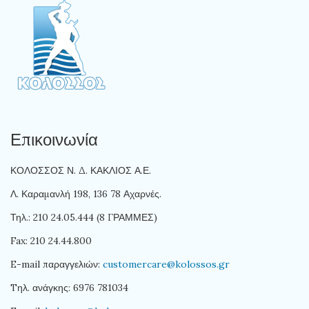
Επικοινωνία
ΚΟΛΟΣΣΟΣ Ν. Δ. ΚΑΚΛΙΟΣ Α.Ε.
Λ. Καραμανλή 198, 136 78 Αχαρνές.
Τηλ.: 210 24.05.444 (8 ΓΡΑΜΜΕΣ)
Fax: 210 24.44.800
E-mail παραγγελιών:
customercare@kolossos.gr
Tηλ. ανάγκης: 6976 781034