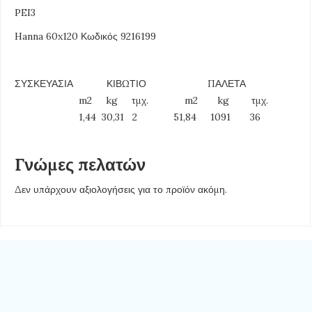
PEI3
Hanna 60x120 Κωδικός 9216199
ΣΥΣΚΕΥΑΣΙΑ ΚΙΒΩΤΙΟ ΠΑΛΕΤΑ
m2 kg τμχ. m2 kg τμχ.
1,44 30,31 2 51,84 1091 36
Γνώμες πελατών
Δεν υπάρχουν αξιολογήσεις για το προϊόν ακόμη.