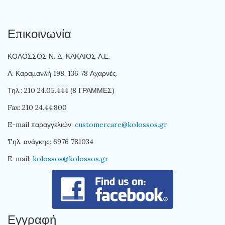
Επικοινωνία
ΚΟΛΟΣΣΟΣ Ν. Δ. ΚΑΚΛΙΟΣ Α.Ε.
Λ. Καραμανλή 198, 136 78 Αχαρνές.
Τηλ.: 210 24.05.444 (8 ΓΡΑΜΜΕΣ)
Fax: 210 24.44.800
E-mail παραγγελιών:
customercare@kolossos.gr
Tηλ. ανάγκης: 6976 781034
E-mail:
kolossos@kolossos.gr
Εγγραφή