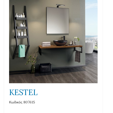
KESTEL
Κωδικός 807615