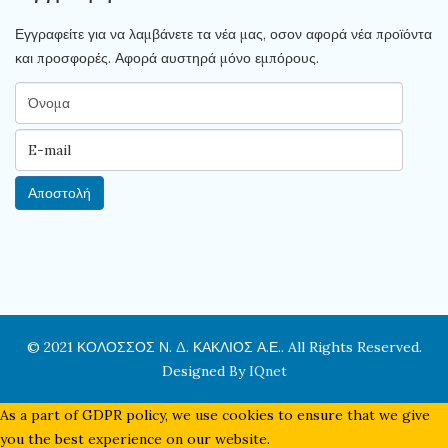
Εγγραφείτε για να λαμβάνετε τα νέα μας, οσον αφορά νέα προϊόντα
και προσφορές. Αφορά αυστηρά μόνο εμπόρους.
© 2021 ΚΟΛΟΣΣΟΣ Ν. Δ. ΚΑΚΛΙΟΣ Α.Ε.. All Rights Reserved.
Designed By
IQnet
As a part of GDPR policy, we use cookies to ensure that we give
you the best experience on our website.