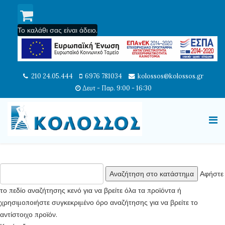
Το καλάθι σας είναι άδειο.
210 24.05.444
6976 781034
kolossos@kolossos.gr
Δευτ - Παρ. 9:00 - 16:30
Αφήστε
το πεδίο αναζήτησης κενό για να βρείτε όλα τα προϊόντα ή
χρησιμοποιήστε συγκεκριμένο όρο αναζήτησης για να βρείτε το
αντίστοιχο προϊόν.