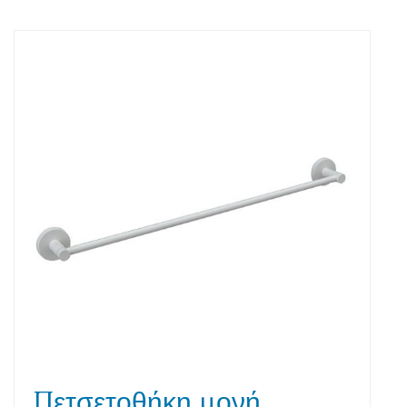
Πετσετοθήκη μονή