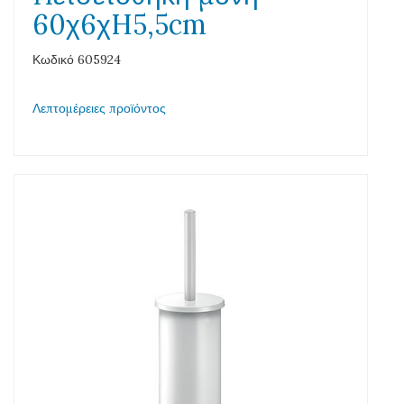
60χ6χH5,5cm
Κωδικό 605924
Λεπτομέρειες προϊόντος