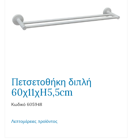
Πετσετοθήκη διπλή
60χ11χH5,5cm
Κωδικό 605948
Λεπτομέρειες προϊόντος