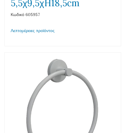
5,5χ9,5χH18,5cm
Κωδικό 605957
Λεπτομέρειες προϊόντος