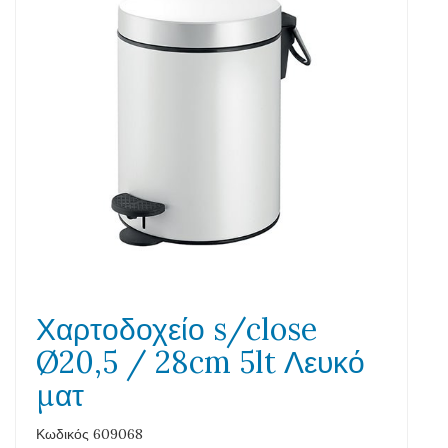
Χαρτοδοχείο s/close
Ø20,5 / 28cm 5lt Λευκό
ματ
Κωδικός 609068